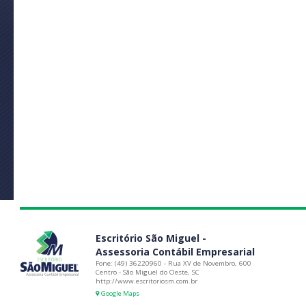
Escritório São Miguel -
Assessoria Contábil Empresarial
Fone: (49) 36220960 - Rua XV de Novembro, 600
Centro - São Miguel do Oeste, SC
http://www.escritoriosm.com.br
Google Maps