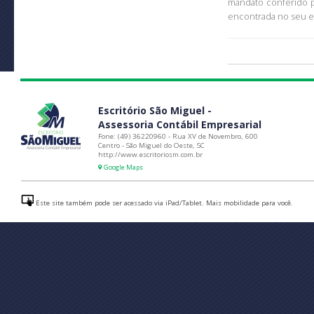
mandato conferido p
encontrada no seu e
Escritório São Miguel -
Assessoria Contábil Empresarial
Fone: (49) 36220960 - Rua XV de Novembro, 600
Centro - São Miguel do Oeste, SC
http://www.escritoriosm.com.br
Google Maps
Este site também pode ser acessado via iPad/Tablet. Mais mobilidade para você.